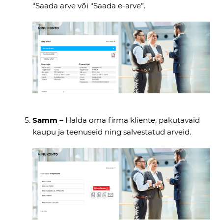
“Saada arve või “Saada e-arve”.
Samm
– Halda oma firma kliente, pakutavaid
kaupu ja teenuseid ning salvestatud arveid.