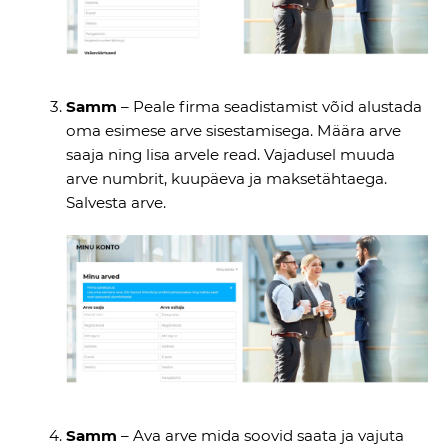
Samm
– Peale firma seadistamist võid alustada
oma esimese arve sisestamisega. Määra arve
saaja ning lisa arvele read. Vajadusel muuda
arve numbrit, kuupäeva ja maksetähtaega.
Salvesta arve.
Samm
– Ava arve mida soovid saata ja vajuta