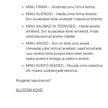
MINU FIRMA – Andmed sinu firma kohta.
MINU KLIENDID – Halda oma firma kliente.
Siin kuvatakse kõiki arvetele määratud kliente.
MINU KAUBAD JA TEENUSED – Halda arvete
artikleid. Siin kuvatakse kõiki artikleid, mida
oled kasutanud arvete ridadel.
MINU ARVED – Siin on kõik sinu arved.
Ülevaade juba tehtud arvetest, saad koostada
uusi arveid, teha koopia eelmisest arvest,
saata arveid e-kirjaga ja saata e-arveid.
MINU KONTO SEADED – Muuda oma salasõna
või määra uudiskirjade eelistus.
Mugavat kasutamist!
ALUSTAN KOHE