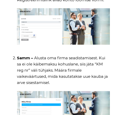
Samm –
Alusta oma firma seadistamisest. Kui
sa ei ole käibemaksu kohuslane, siis jäta “KM
reg nr” väli tühjaks. Määra firmale
vaikeväärtused, mida kasutatakse uue kauba ja
arve sisestamisel.