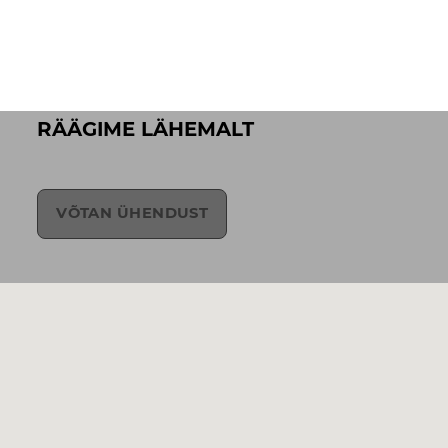
RÄÄGIME LÄHEMALT
VÕTAN ÜHENDUST