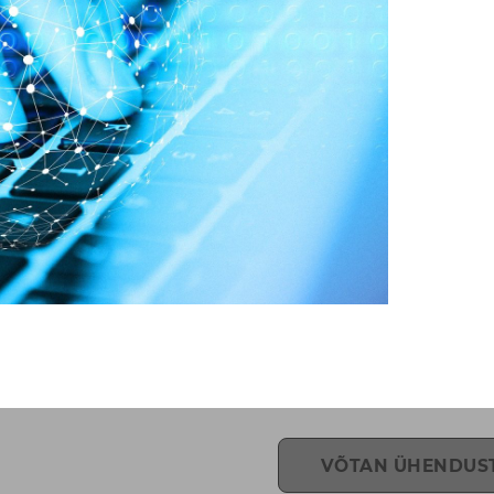
VÕTAN ÜHENDUS