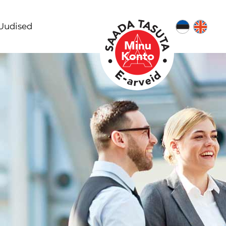
Uudised