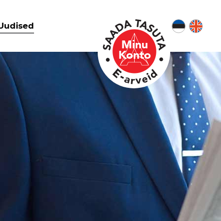
Uudised