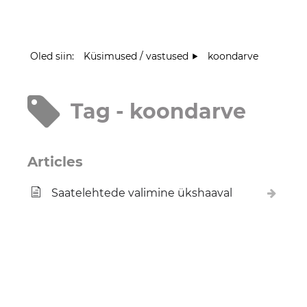
Oled siin:
Küsimused / vastused
koondarve
Tag - koondarve
Articles
Saatelehtede valimine ükshaaval