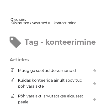
Oled siin:
Küsimused / vastused
konteerimine
Tag - konteerimine
Articles
Müügiga seotud dokumendid
Kuidas konteerida ainult soovitud
põhivara akte
Põhivara akti arvutatakse algusest
peale