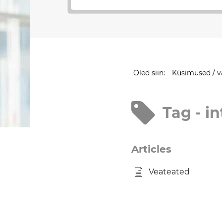
Oled siin:
Küsimused / v
Tag - i
Articles
Veateated