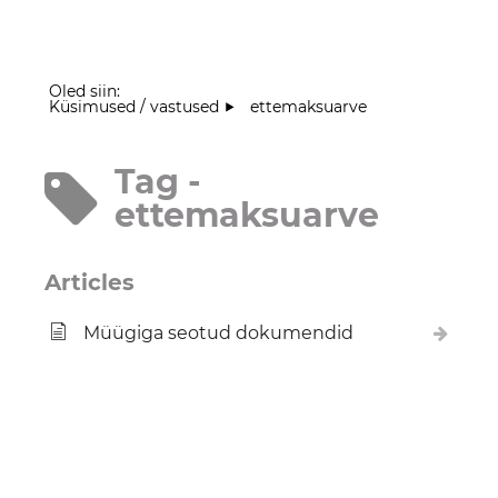
Oled siin:
Küsimused / vastused
ettemaksuarve
Tag -
ettemaksuarve
Articles
Müügiga seotud dokumendid