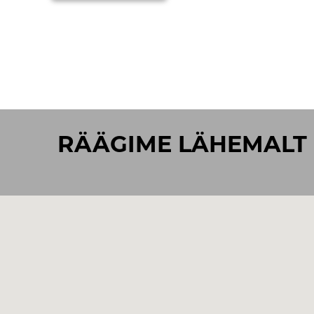
RÄÄGIME LÄHEMALT