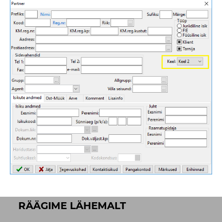
RÄÄGIME LÄHEMALT