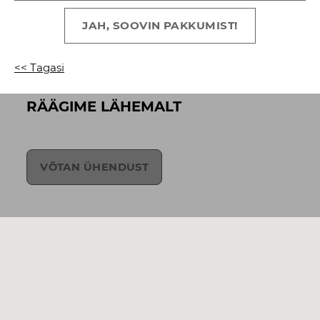
JAH, SOOVIN PAKKUMIST!
<< Tagasi
RÄÄGIME LÄHEMALT
VÕTAN ÜHENDUST