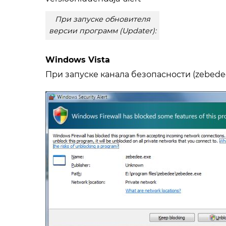
При запуске обновителя
версии программ (Updater):
Windows Vista
При запуске канала безопасности (zebedee