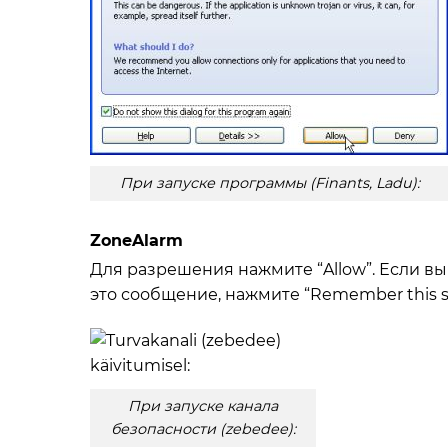
При запуске программы (Finants, Ladu):
ZoneAlarm
Для разрешения нажмите “Allow”. Если в
это сообщение, нажмите “Remember this se
При запуске канала
безопасности (zebedee):