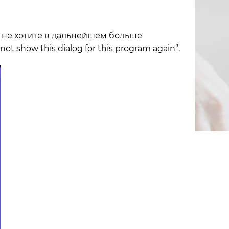
ы не хотите в дальнейшем больше
t show this dialog for this program again”.