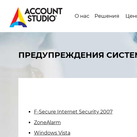
O наc
Решения
Цен
Перейти
к
содержанию
ПРЕДУПРЕЖДЕНИЯ СИСТЕ
страницы
F-Secure Internet Security 2007
ZoneAlarm
Windows Vista