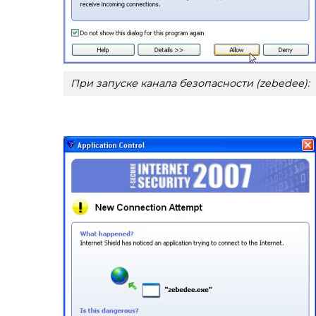
При запуске канала безопасности (zebedee):