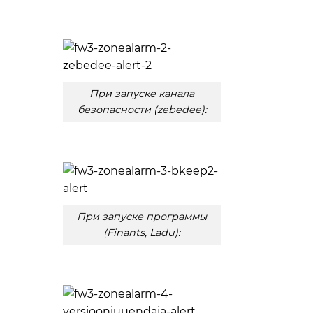
При запуске канала
безопасности (zebedee):
При запуске программы
(Finants, Ladu):